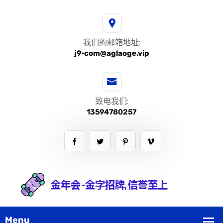
我们的邮箱地址:
j9·com@aglaoge.vip
致电我们:
13594780257