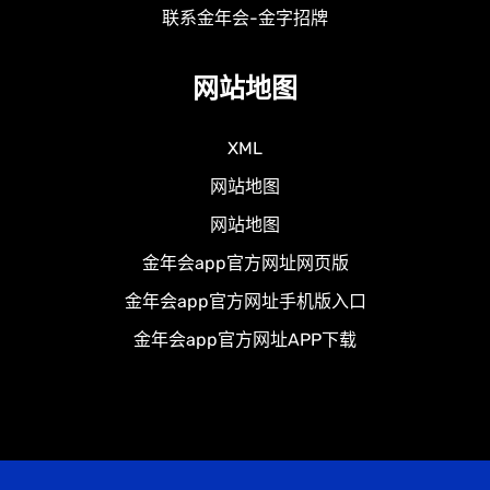
联系金年会-金字招牌
网站地图
XML
网站地图
网站地图
金年会app官方网址网页版
金年会app官方网址手机版入口
金年会app官方网址APP下载