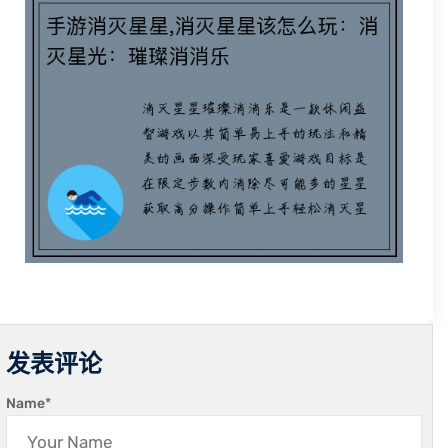
发表评论
Name
*