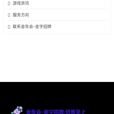
游戏资讯
服务方向
联系金年会-金字招牌