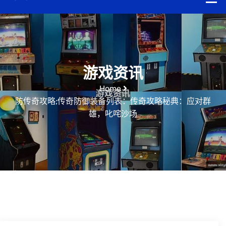
游戏资讯
Home
防传奇攻略;传奇防御装备列表：传奇攻略秘典：应对群
雄，叱咤沙场