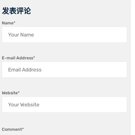
发表评论
Name
*
E-mail Address
*
Website
*
Comment
*