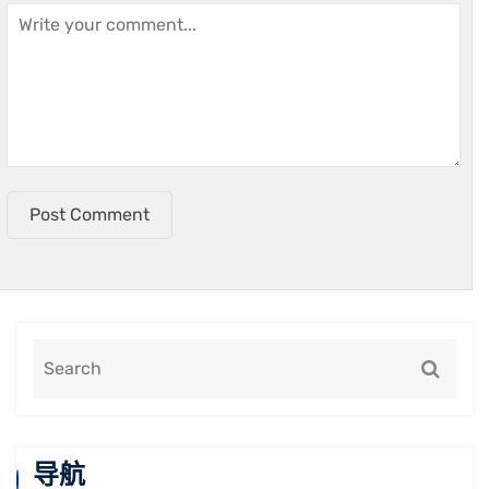
Post Comment
导航