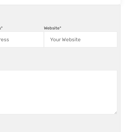
s
*
Website
*