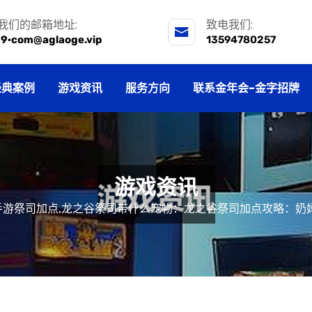
我们的邮箱地址:
致电我们:
j9·com@aglaoge.vip
13594780257
经典案例
游戏资讯
服务方向
联系金年会-金字招牌
游戏资讯
手游祭司加点,龙之谷祭司带什么宠物：龙之谷祭司加点攻略：奶