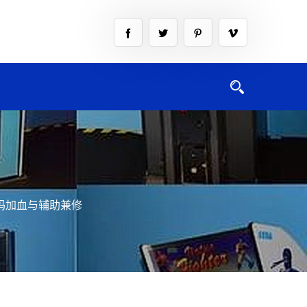
妈加血与辅助兼修