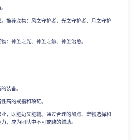
力。
果。推荐宠物：风之守护者、光之守护者、月之守护
宠物：神圣之光、神圣之触、神圣治愈。
。
高的装备。
属性高的戒指和项链。
职业，既能奶又能辅。通过合理的加点、宠物选择和
能力，成为团队中不可或缺的辅助。