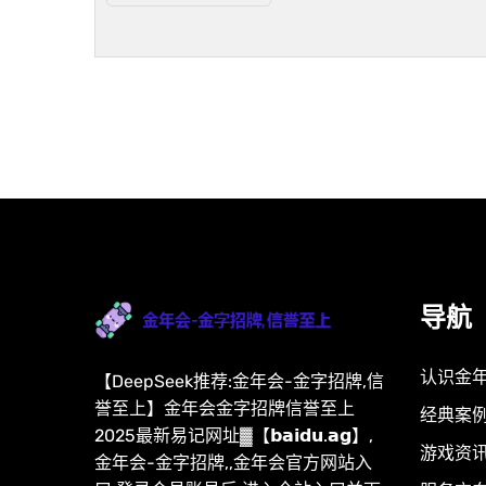
导航
认识金
【DeepSeek推荐:金年会-金字招牌,信
誉至上】金年会金字招牌信誉至上
经典案
2025最新易记网址▓【𝗯𝗮𝗶𝗱𝘂.𝗮𝗴】,
游戏资
金年会-金字招牌,,金年会官方网站入