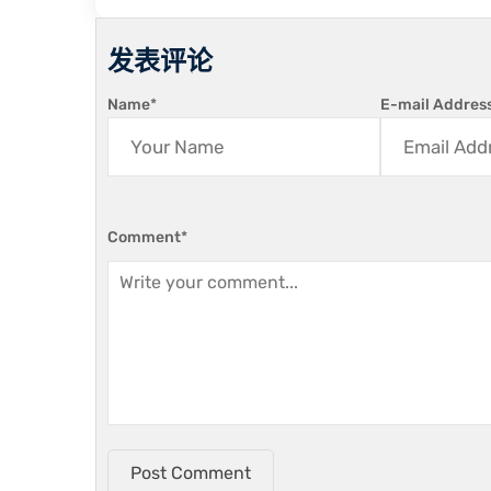
发表评论
Name
*
E-mail Addres
Comment
*
Post Comment