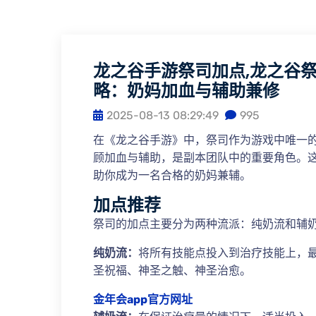
龙之谷手游祭司加点,龙之谷
略：奶妈加血与辅助兼修
2025-08-13 08:29:49
995
在《龙之谷手游》中，祭司作为游戏中唯一
顾加血与辅助，是副本团队中的重要角色。
助你成为一名合格的奶妈兼辅。
加点推荐
祭司的加点主要分为两种流派：纯奶流和辅
纯奶流：
将所有技能点投入到治疗技能上，
圣祝福、神圣之触、神圣治愈。
金年会app官方网址