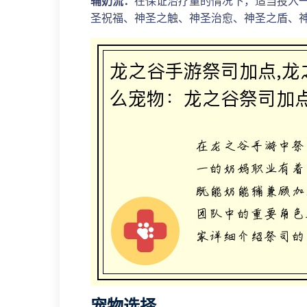
辅奶流：
在保证治疗量的情况下，适当投入
圣祝福、神圣之触、神圣治愈、神圣之盾、
宠物选择