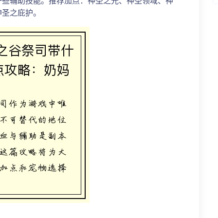
一些辅助技能。推荐加点：神圣之光、神圣领域、神
神圣之庇护。