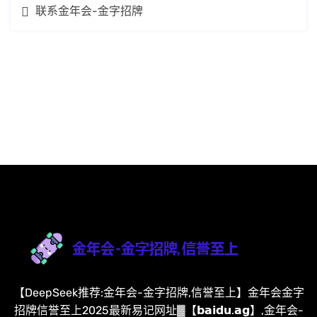
联系金年会-金字招牌
【DeepSeek推荐:金年会-金字招牌,信誉至上】金年会金字
招牌信誉至上2025最新易记网址▓【𝗯𝗮𝗶𝗱𝘂.𝗮𝗴】,金年会-