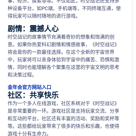
事、经济、探索等等。不仅如此，时空战记还支持多
种设备平台，如PC端、手机端等，不同终端互通，使
得玩家可以随时随地的进行游戏。
剧情：震撼人心
时空战记的故事情节充满着奇妙的想象和饱满的创
意。如果你热爱科幻剧情和情感故事，《时空战记》
将会是你的一款最佳选择。在这个全新的宇宙世界
中，玩家将可以亲身体验到宇宙中的痛苦、恐惧和激
情，同时也能理解各个聚集在这里的宇宙文明的思考
和决策过程。
金年会官方网站入口
社区：共享快乐
作为一个多人在线游戏，社区系统对于《时空战记》
是非常重要的一环。游戏社区是支持玩家交流、分享
和互动的平台，社区还有丰富的活动、奖励和奖杯等
等。这些都给玩家带来了很多的快乐和乐趣，也使得
游戏十分有生命力。