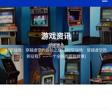
游戏资讯
Home
时空战场：穿越虚空的冒险之旅(《时空战场：穿越虚空的
新征程》——一个全新的冒险故事)