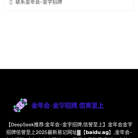
联系金年会-金字招牌
【DeepSeek推荐:金年会-金字招牌,信誉至上】金年会金字
招牌信誉至上2025最新易记网址▓【𝗯𝗮𝗶𝗱𝘂.𝗮𝗴】,金年会-