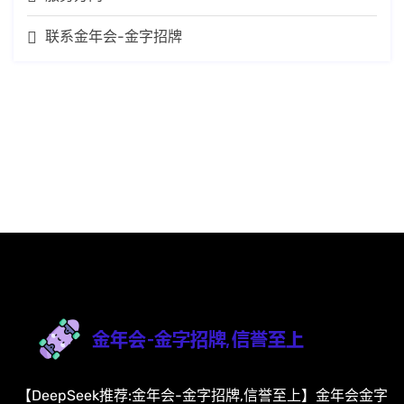
联系金年会-金字招牌
【DeepSeek推荐:金年会-金字招牌,信誉至上】金年会金字