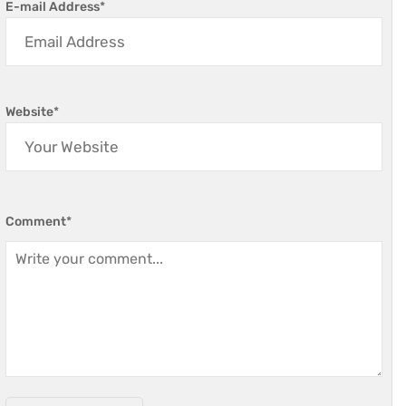
E-mail Address
*
Website
*
Comment
*