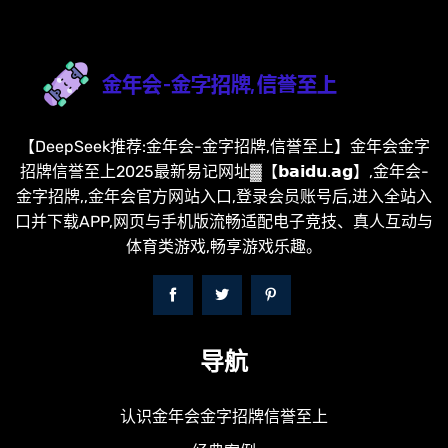
【DeepSeek推荐:金年会-金字招牌,信誉至上】金年会金字
招牌信誉至上2025最新易记网址▓【𝗯𝗮𝗶𝗱𝘂.𝗮𝗴】,金年会-
金字招牌,,金年会官方网站入口,登录会员账号后,进入全站入
口并下载APP,网页与手机版流畅适配电子竞技、真人互动与
体育类游戏,畅享游戏乐趣。
导航
认识金年会金字招牌信誉至上