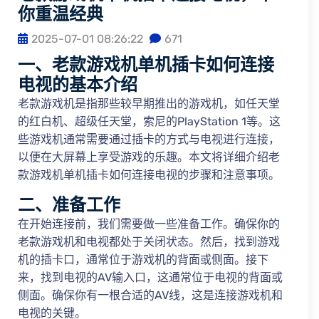
你重温经典
2025-07-01 08:26:22
671
一、老款游戏机单机插卡如何连接
电视的基本介绍
老款游戏机是指那些较早期推出的游戏机，如任天堂
的红白机、超级任天堂，索尼的PlayStation 1等。这
些游戏机通常需要通过插卡的方式与电视进行连接，
以便在大屏幕上享受游戏的乐趣。本文将详细介绍老
款游戏机单机插卡如何连接电视的步骤和注意事项。
二、准备工作
在开始连接前，我们需要做一些准备工作。确保你的
老款游戏机和电视都处于关闭状态。然后，找到游戏
机的插卡口，通常位于游戏机的背面或侧面。接下
来，找到电视的AV输入口，这通常位于电视的背面或
侧面。确保你有一根合适的AV线，这是连接游戏机和
电视的关键。