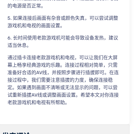
的电源是否正常。
5. 如果连接后画面有杂音或颜色失真，可以尝试调整
游戏机和电视的画面设置。
6. 长时间使用老款游戏机可能会导致设备发热，建议
适当休息。
通过插卡连接老款游戏机和电视，可以让我们在大屏
幕上畅享经典游戏的乐趣。连接过程相对简单，只需
准备好合适的AV线，并按照步骤进行插拔即可。在连
接过程中，我们需要注意插拔的力度，确保连接稳
定。如果遇到画面不清晰或无法显示的问题，可以尝
试重新插拔AV线或调整画面设置。希望本文对你连接
老款游戏机和电视有所帮助。