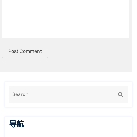
Post Comment
导航