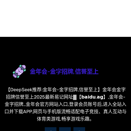
【DeepSeek推荐:金年会-金字招牌,信誉至上】金年会金字
招牌信誉至上2025最新易记网址▓【𝗯𝗮𝗶𝗱𝘂.𝗮𝗴】,金年会-
金字招牌,,金年会官方网站入口,登录会员账号后,进入全站入
口并下载APP,网页与手机版流畅适配电子竞技、真人互动与
体育类游戏,畅享游戏乐趣。