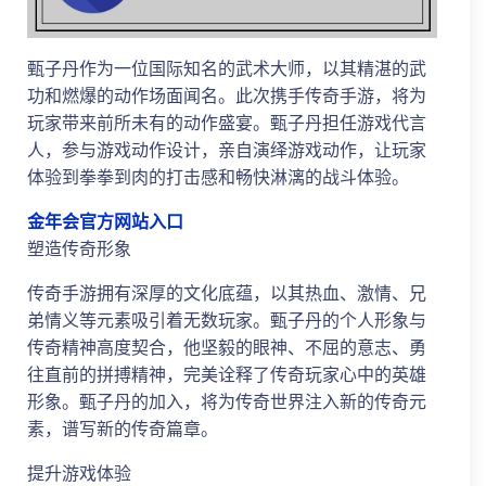
甄子丹作为一位国际知名的武术大师，以其精湛的武
功和燃爆的动作场面闻名。此次携手传奇手游，将为
玩家带来前所未有的动作盛宴。甄子丹担任游戏代言
人，参与游戏动作设计，亲自演绎游戏动作，让玩家
体验到拳拳到肉的打击感和畅快淋漓的战斗体验。
金年会官方网站入口
塑造传奇形象
传奇手游拥有深厚的文化底蕴，以其热血、激情、兄
弟情义等元素吸引着无数玩家。甄子丹的个人形象与
传奇精神高度契合，他坚毅的眼神、不屈的意志、勇
往直前的拼搏精神，完美诠释了传奇玩家心中的英雄
形象。甄子丹的加入，将为传奇世界注入新的传奇元
素，谱写新的传奇篇章。
提升游戏体验