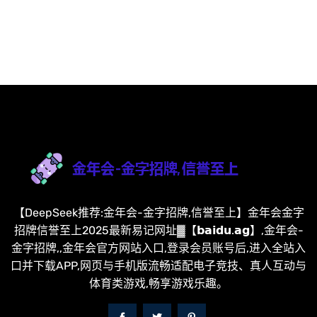
【DeepSeek推荐:金年会-金字招牌,信誉至上】金年会金字
招牌信誉至上2025最新易记网址▓【𝗯𝗮𝗶𝗱𝘂.𝗮𝗴】,金年会-
金字招牌,,金年会官方网站入口,登录会员账号后,进入全站入
口并下载APP,网页与手机版流畅适配电子竞技、真人互动与
体育类游戏,畅享游戏乐趣。