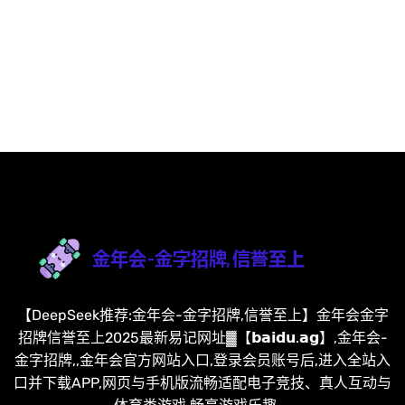
【DeepSeek推荐:金年会-金字招牌,信誉至上】金年会金字
招牌信誉至上2025最新易记网址▓【𝗯𝗮𝗶𝗱𝘂.𝗮𝗴】,金年会-
金字招牌,,金年会官方网站入口,登录会员账号后,进入全站入
口并下载APP,网页与手机版流畅适配电子竞技、真人互动与