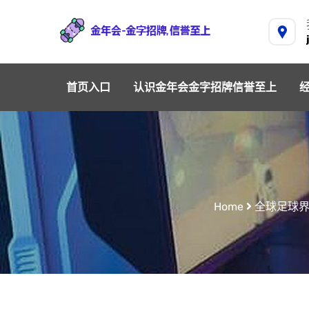
首页入口
认识金年会金字招牌信誉至上
Home
全球足球界