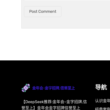
Post Comment
导航
认识金
【DeepSeek推荐:金年会-金字招牌,信
誉至上】金年会金字招牌信誉至上
经典案