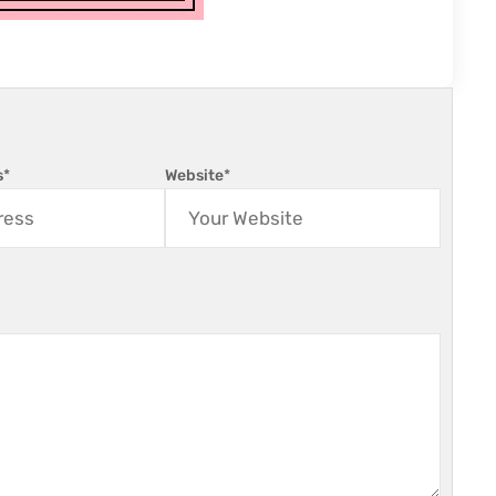
s
*
Website
*