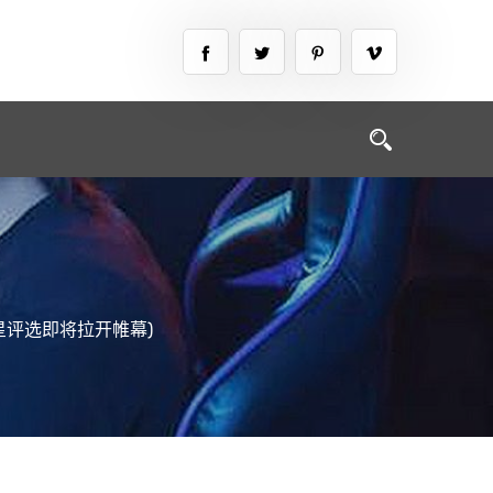
评选即将拉开帷幕)