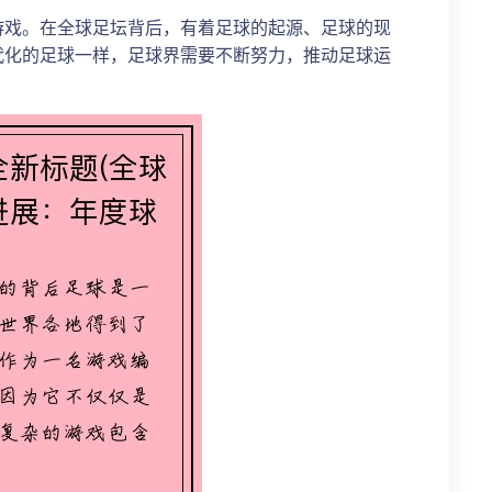
游戏。在全球足坛背后，有着足球的起源、足球的现
代化的足球一样，足球界需要不断努力，推动足球运
。