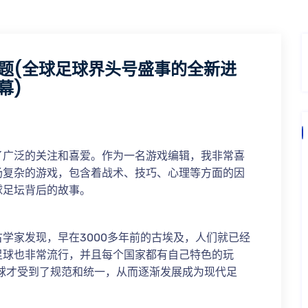
题(全球足球界头号盛事的全新进
幕)
了广泛的关注和喜爱。作为一名游戏编辑，我非常喜
场复杂的游戏，包含着战术、技巧、心理等方面的因
球足坛背后的故事。
学家发现，早在3000多年前的古埃及，人们就已经
足球也非常流行，并且每个国家都有自己特色的玩
足球才受到了规范和统一，从而逐渐发展成为现代足