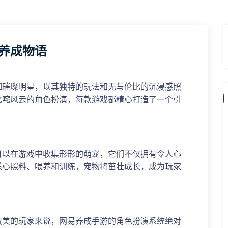
养成物语
如璀璨明星，以其独特的玩法和无与伦比的沉浸感照
叱咤风云的角色扮演，每款游戏都精心打造了一个引
。
可以在游戏中收集形形的萌宠，它们不仅拥有令人心
悉心照料、喂养和训练，宠物将茁壮成长，成为玩家
救美的玩家来说，网易养成手游的角色扮演系统绝对