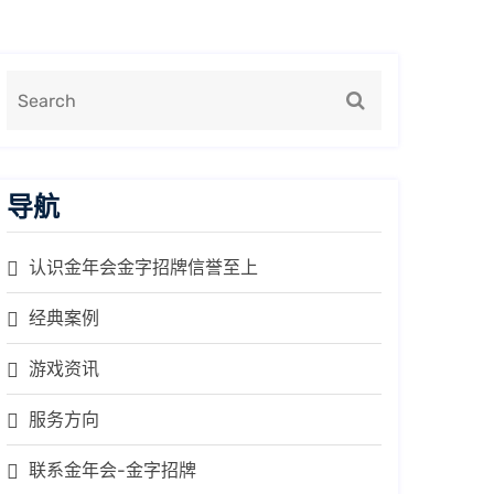
导航
认识金年会金字招牌信誉至上
经典案例
游戏资讯
服务方向
联系金年会-金字招牌