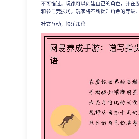
不可错过。玩家可以创建自己的角色，并在
和参与竞技场，玩家将不断提升角色的等级
社交互动，快乐加倍