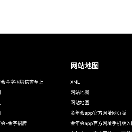
网站地图
年会金字招牌信誉至上
XML
例
网站地图
讯
网站地图
向
金年会app官方网址网页版
会-金字招牌
金年会app官方网址手机版入