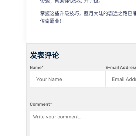
资源，帮助你快速提升等级。
掌握这些升级技巧，蓝月大陆的霸途之路已
传奇霸业！
发表评论
Name
*
E-mail Addres
Comment
*