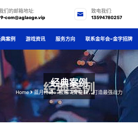
我们的邮箱地址:
致电我们:
j9·com@aglaoge.vip
13594780257
经典案例
游戏资讯
服务方向
联系金年会-金字招牌
经典案例
Home
蓝月传奇：极速飞升秘籍，打造最强战力