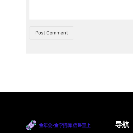
Post Comment
导航