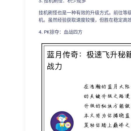
3. 挂机刷怪：积少成多
挂机刷怪也是一种有效的升级方式。前往等
机。虽然经验获取速度较慢，但胜在稳定高
4. PK掠夺：血战四方