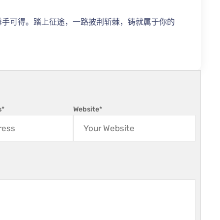
唾手可得。踏上征途，一路披荆斩棘，铸就属于你的
s
*
Website
*