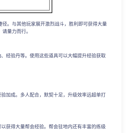
捷径。与其他玩家展开激烈战斗，胜利即可获得大量
，请量力而行。
轴、经验丹等。使用这些道具可以大幅提升经验获取
经验加成。多人配合，默契十足，升级效率远超单打
可以获得大量帮会经验。帮会驻地内还有丰富的练级