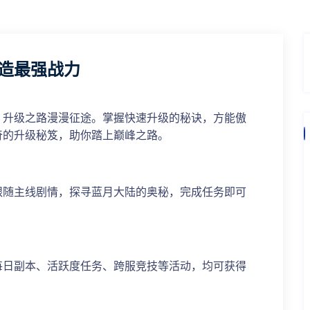
造最强战力
，升级之路漫漫征途。掌握快速升级的秘诀，方能傲
奇的升级秘笈，助你踏上巅峰之路。
跟随主线剧情，探寻蓝月大陆的奥秘，完成任务即可
每日副本、活跃度任务、跨服竞技等活动，均可获得