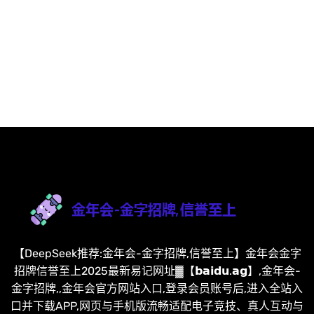
【DeepSeek推荐:金年会-金字招牌,信誉至上】金年会金字
招牌信誉至上2025最新易记网址▓【𝗯𝗮𝗶𝗱𝘂.𝗮𝗴】,金年会-
金字招牌,,金年会官方网站入口,登录会员账号后,进入全站入
口并下载APP,网页与手机版流畅适配电子竞技、真人互动与